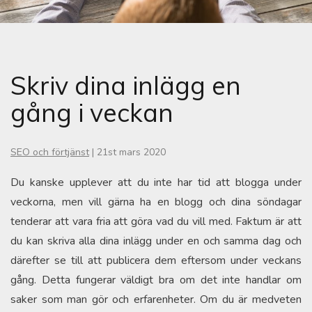
Skriv dina inlägg en
gång i veckan
SEO och förtjänst
|
21st mars 2020
Du kanske upplever att du inte har tid att blogga under
veckorna, men vill gärna ha en blogg och dina söndagar
tenderar att vara fria att göra vad du vill med. Faktum är att
du kan skriva alla dina inlägg under en och samma dag och
därefter se till att publicera dem eftersom under veckans
gång. Detta fungerar väldigt bra om det inte handlar om
saker som man gör och erfarenheter. Om du är medveten