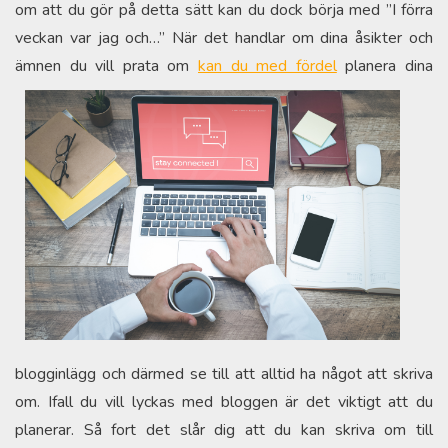
om att du gör på detta sätt kan du dock börja med ”I förra
veckan var jag och…” När det handlar om dina åsikter och
ämn
en du vill prata om
kan du med fördel
planera dina
blogginlägg och därmed se till att alltid ha något att skriva
om. Ifall du vill lyckas med bloggen är det viktigt att du
planerar. Så fort det slår dig att du kan skriva om till